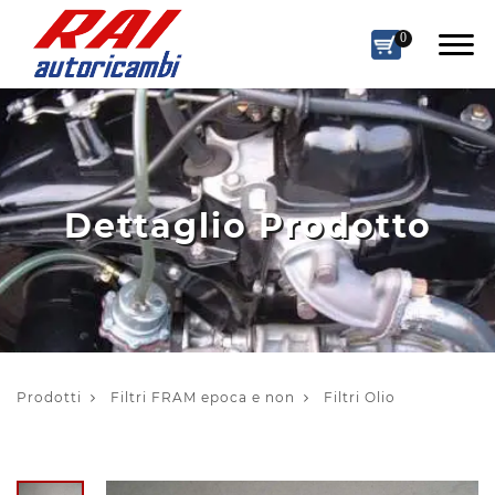
0
Dettaglio Prodotto
Prodotti
Filtri FRAM epoca e non
Filtri Olio