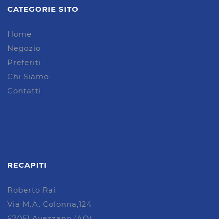
CATEGORIE SITO
Home
Negozio
Preferiti
Chi Siamo
Contatti
RECAPITI
Roberto Rai
Via M.A. Colonna,124
67051 Avezzano (AQ)