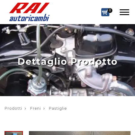
0
Dettaglio Prodotto
Prodotti
Freni
Pastiglie