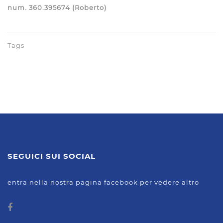
num. 360.395674 (Roberto)
Tags
SEGUICI SUI SOCIAL
entra nella nostra pagina facebook per vedere altro