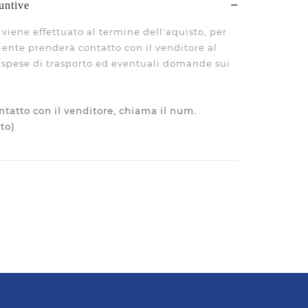
untive
viene effettuato al termine dell'aquisto, per
liente prenderà contatto con il venditore al
le spese di trasporto ed eventuali domande sui
tatto con il venditore, chiama il num.
to)