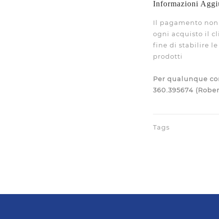
Informazioni Aggi
Il pagamento non 
ogni acquisto il c
fine di stabilire 
prodotti
Per qualunque con
360.395674 (Rober
Tags