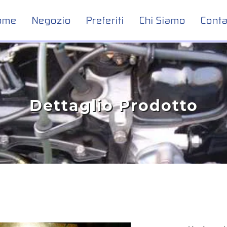
ome
Negozio
Preferiti
Chi Siamo
Conta
Dettaglio Prodotto