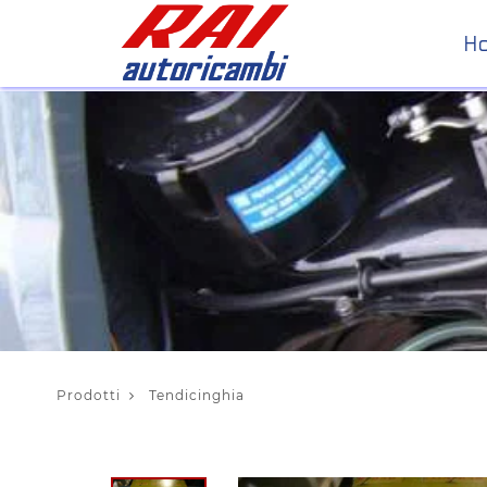
H
Prodotti
Tendicinghia