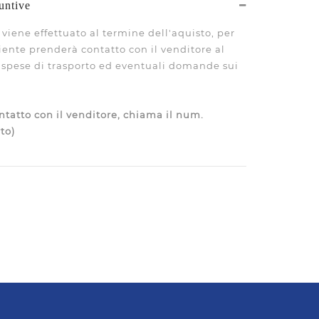
untive
viene effettuato al termine dell'aquisto, per
liente prenderà contatto con il venditore al
le spese di trasporto ed eventuali domande sui
tatto con il venditore, chiama il num.
to)