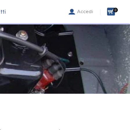
0
tti
Accedi