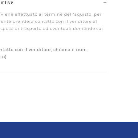
untive
viene effettuato al termine dell'aquisto, per
liente prenderà contatto con il venditore al
le spese di trasporto ed eventuali domande sui
tatto con il venditore, chiama il num.
to)