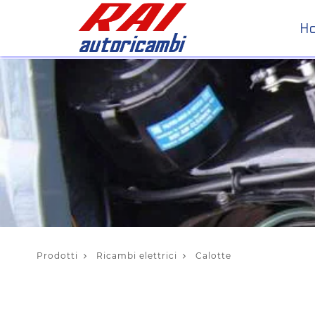
H
Prodotti
Ricambi elettrici
Calotte