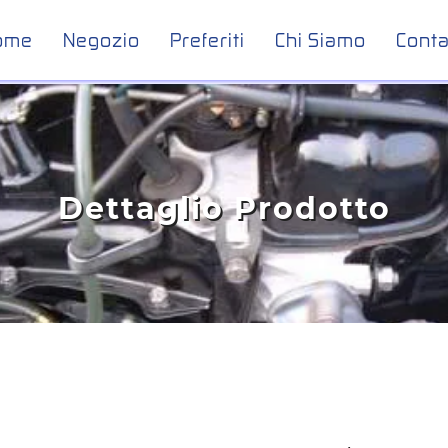
ome
Negozio
Preferiti
Chi Siamo
Conta
Dettaglio Prodotto