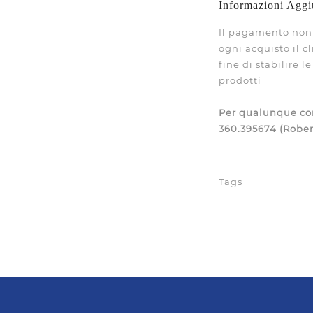
Informazioni Aggi
Il pagamento non 
ogni acquisto il c
fine di stabilire 
prodotti
Per qualunque con
360.395674 (Rober
Tags